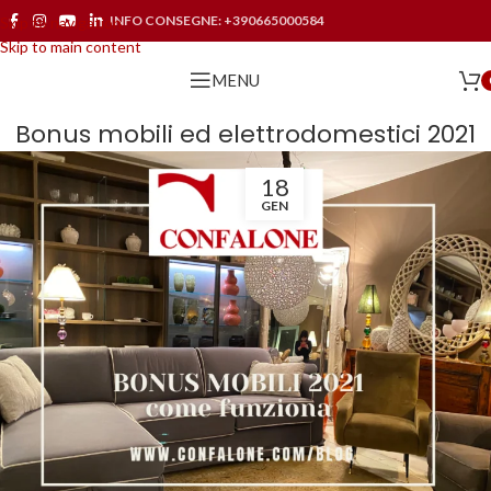
INFO CONSEGNE:
+390665000584
Skip to navigation
Skip to main content
MENU
Bonus mobili ed elettrodomestici 2021
18
GEN