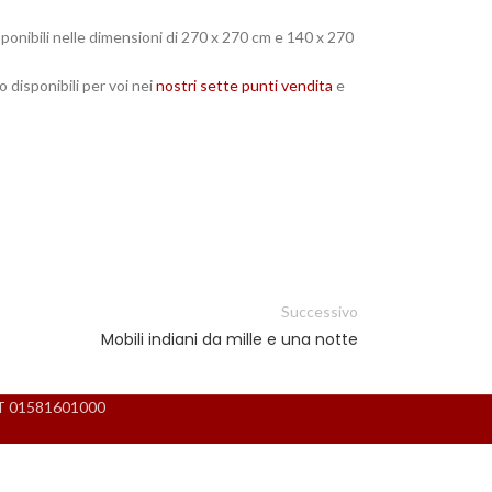
sponibili nelle dimensioni di 270 x 270 cm e 140 x 270
 disponibili per voi nei
nostri sette punti vendita
e
Successivo
Mobili indiani da mille e una notte
 IT 01581601000