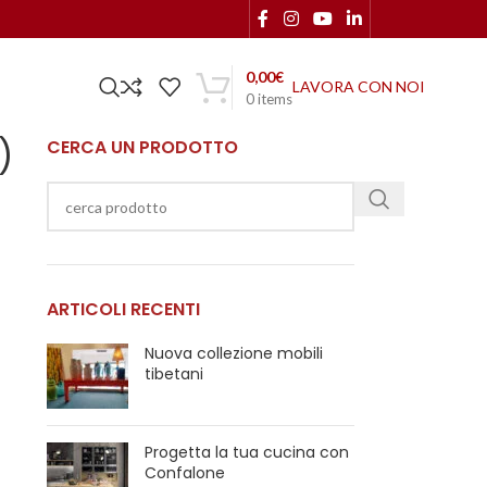
0,00
€
LAVORA CON NOI
0
items
)
CERCA UN PRODOTTO
ARTICOLI RECENTI
Nuova collezione mobili
tibetani
Progetta la tua cucina con
Confalone