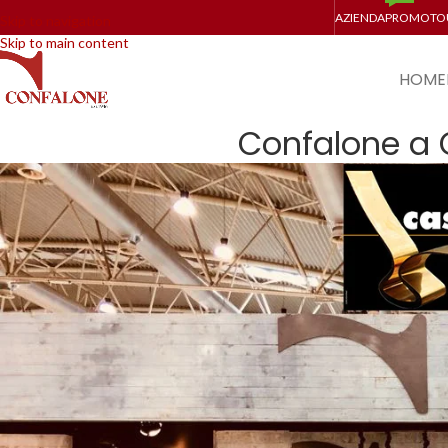
AZIENDA
PROMO
TO
Skip to navigation
Skip to main content
HOME
Confalone a 