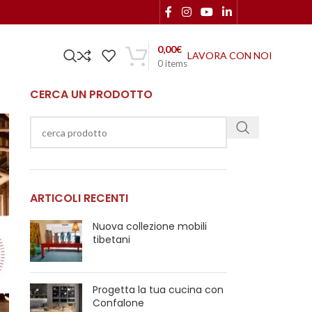
0,00
€
LAVORA CON NOI
0
items
CERCA UN PRODOTTO
ARTICOLI RECENTI
Nuova collezione mobili
tibetani
Progetta la tua cucina con
Confalone