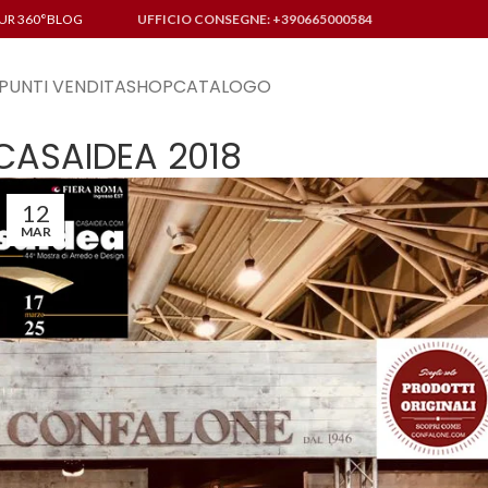
UR 360°
BLOG
UFFICIO CONSEGNE: +390665000584
PUNTI VENDITA
SHOP
CATALOGO
CASAIDEA 2018
12
MAR