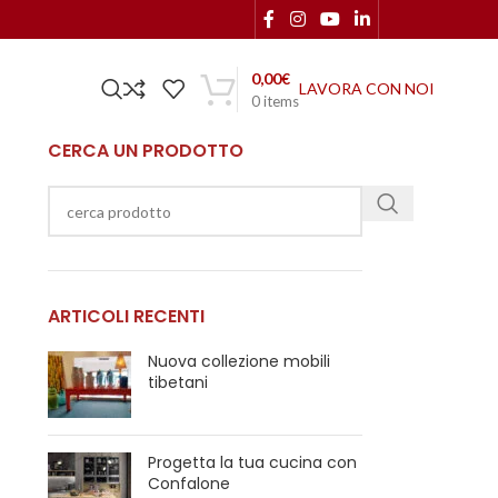
0,00
€
LAVORA CON NOI
0
items
CERCA UN PRODOTTO
ARTICOLI RECENTI
Nuova collezione mobili
tibetani
Progetta la tua cucina con
Confalone