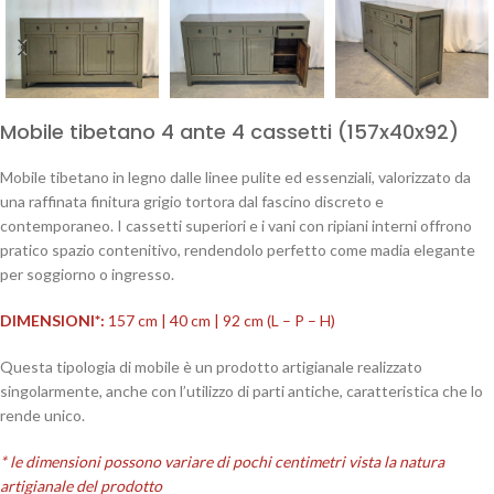
Mobile tibetano 4 ante 4 cassetti (157x40x92)
Mobile tibetano in legno dalle linee pulite ed essenziali, valorizzato da
una raffinata finitura grigio tortora dal fascino discreto e
contemporaneo. I cassetti superiori e i vani con ripiani interni offrono
pratico spazio contenitivo, rendendolo perfetto come madia elegante
per soggiorno o ingresso.
DIMENSIONI*:
157 cm | 40 cm | 92 cm (L – P – H)
Questa tipologia di mobile è un prodotto artigianale realizzato
singolarmente, anche con l’utilizzo di parti antiche, caratteristica che lo
rende unico.
* le dimensioni possono variare di pochi centimetri vista la natura
artigianale del prodotto