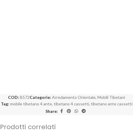
COD:
B572
Categorie:
Arredamento Orientale
,
Mobili Tibetani
Tag:
mobile tibetano 4 ante
,
tibetano 4 cassetti
,
tibetano ante cassetti
Share:
Prodotti correlati