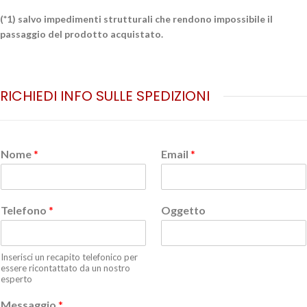
(*1) salvo impedimenti strutturali che rendono impossibile il
passaggio del prodotto acquistato.
RICHIEDI INFO SULLE SPEDIZIONI
Nome
*
Email
*
Telefono
*
Oggetto
Inserisci un recapito telefonico per
essere ricontattato da un nostro
esperto
Messaggio
*