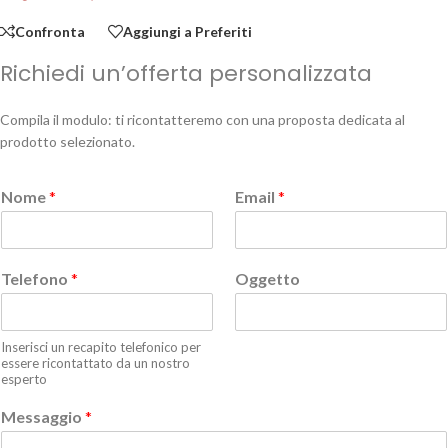
Confronta
Aggiungi a Preferiti
Richiedi un’offerta personalizzata
Compila il modulo: ti ricontatteremo con una proposta dedicata al
prodotto selezionato.
Nome
*
Email
*
Telefono
*
Oggetto
Inserisci un recapito telefonico per
essere ricontattato da un nostro
esperto
Messaggio
*