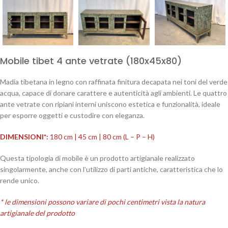
Mobile tibet 4 ante vetrate (180x45x80)
Madia tibetana in legno con raffinata finitura decapata nei toni del verde
acqua, capace di donare carattere e autenticità agli ambienti. Le quattro
ante vetrate con ripiani interni uniscono estetica e funzionalità, ideale
per esporre oggetti e custodire con eleganza.
DIMENSIONI*:
180 cm | 45 cm | 80 cm (L – P – H)
Questa tipologia di mobile è un prodotto artigianale realizzato
singolarmente, anche con l’utilizzo di parti antiche, caratteristica che lo
rende unico.
* le dimensioni possono variare di pochi centimetri vista la natura
artigianale del prodotto