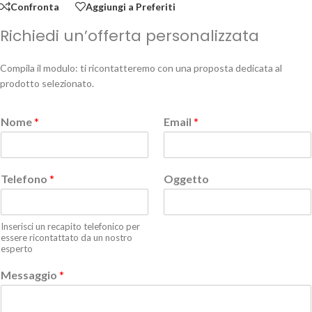
Confronta
Aggiungi a Preferiti
Richiedi un’offerta personalizzata
Compila il modulo: ti ricontatteremo con una proposta dedicata al
prodotto selezionato.
Nome
*
Email
*
Telefono
*
Oggetto
Inserisci un recapito telefonico per
essere ricontattato da un nostro
esperto
Messaggio
*