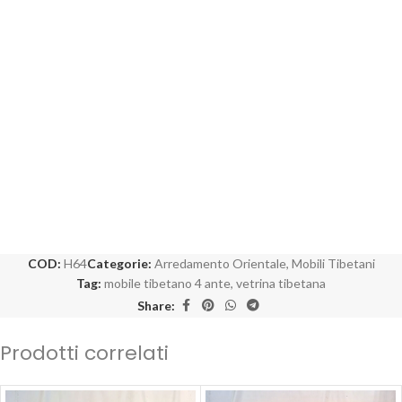
COD:
H64
Categorie:
Arredamento Orientale
,
Mobili Tibetani
Tag:
mobile tibetano 4 ante
,
vetrina tibetana
Share:
Prodotti correlati