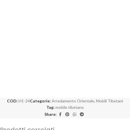
COD:
H1-24
Categorie:
Arredamento Orientale
,
Mobili Tibetani
Tag:
mobile tibetano
Share:
Prodotti correlati