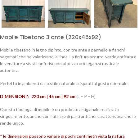
Mobile Tibetano 3 ante (220x45x92)
Mobile tibetano in legno dipinto, con tre ante a pannello e fianchi
sagomati che ne valorizzano la linea. La finitura azzurro-verde anticata e
le venature a vista conferiscono al pezzo un’eleganza rustica e
autentica.
Perfetto in ambienti dallo stile naturale o ispirati al gusto orientale.
DIMENSIONI*: 220 cm | 45 cm | 92
cm
(L – P – H)
Questa tipologia di mobile è un prodotto artigianale realizzato
singolarmente, anche con l’utilizzo di parti antiche, caratteristica che lo
rende unico.
* le dimensioni possono variare di pochi centimetri vista la natura