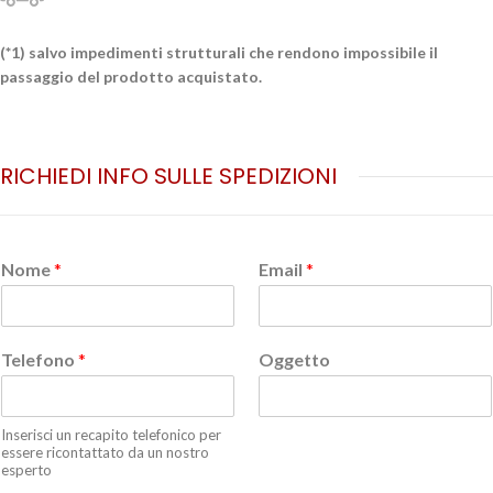
(*1) salvo impedimenti strutturali che rendono impossibile il
passaggio del prodotto acquistato.
RICHIEDI INFO SULLE SPEDIZIONI
Nome
*
Email
*
Telefono
*
Oggetto
Inserisci un recapito telefonico per
essere ricontattato da un nostro
esperto