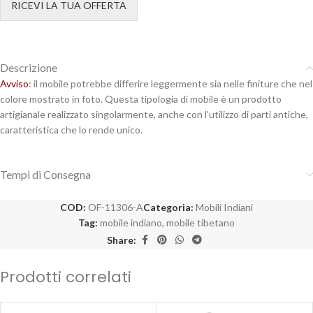
RICEVI LA TUA OFFERTA
Descrizione
Avviso
: il mobile potrebbe differire leggermente sia nelle finiture che nel
colore mostrato in foto. Questa tipologia di mobile è un prodotto
artigianale realizzato singolarmente, anche con l’utilizzo di parti antiche,
caratteristica che lo rende unico.
Tempi di Consegna
COD:
OF-11306-A
Categoria:
Mobili Indiani
Tag:
mobile indiano
,
mobile tibetano
Share:
Prodotti correlati