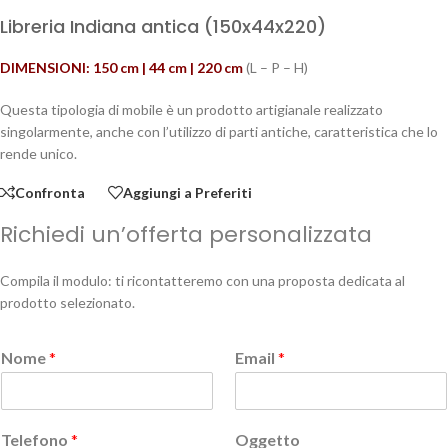
Libreria Indiana antica (150x44x220)
DIMENSIONI: 150 cm | 44 cm | 220 cm
(L – P – H)
Questa tipologia di mobile è un prodotto artigianale realizzato
singolarmente, anche con l’utilizzo di parti antiche, caratteristica che lo
rende unico.
Confronta
Aggiungi a Preferiti
Richiedi un’offerta personalizzata
Compila il modulo: ti ricontatteremo con una proposta dedicata al
prodotto selezionato.
Nome
*
Email
*
Telefono
*
Oggetto