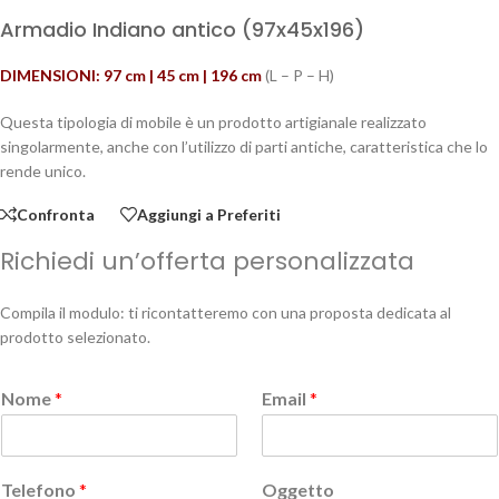
Armadio Indiano antico (97x45x196)
DIMENSIONI: 97 cm | 45 cm | 196 cm
(L – P – H)
Questa tipologia di mobile è un prodotto artigianale realizzato
singolarmente, anche con l’utilizzo di parti antiche, caratteristica che lo
rende unico.
Confronta
Aggiungi a Preferiti
Richiedi un’offerta personalizzata
Compila il modulo: ti ricontatteremo con una proposta dedicata al
prodotto selezionato.
Nome
*
Email
*
Telefono
*
Oggetto