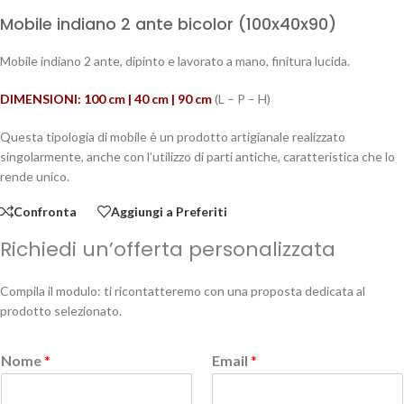
Mobile indiano 2 ante bicolor (100x40x90)
Mobile indiano 2 ante, dipinto e lavorato a mano, finitura lucida.
DIMENSIONI: 100 cm | 40 cm | 90 cm
(L – P – H)
Questa tipologia di mobile è un prodotto artigianale realizzato
singolarmente, anche con l’utilizzo di parti antiche, caratteristica che lo
rende unico.
Confronta
Aggiungi a Preferiti
Richiedi un’offerta personalizzata
Compila il modulo: ti ricontatteremo con una proposta dedicata al
prodotto selezionato.
Nome
*
Email
*