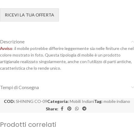
RICEVI LA TUA OFFERTA
Descrizione
Avviso
: il mobile potrebbe differire leggermente sia nelle finiture che nel
colore mostrato in foto. Questa tipologia di mobile è un prodotto
artigianale realizzato singolarmente, anche con l’utilizzo di parti antiche,
caratteristica che lo rende unico.
Tempi di Consegna
COD:
SHINING CO-09
Categoria:
Mobili Indiani
Tag:
mobile indiano
Share:
Prodotti correlati