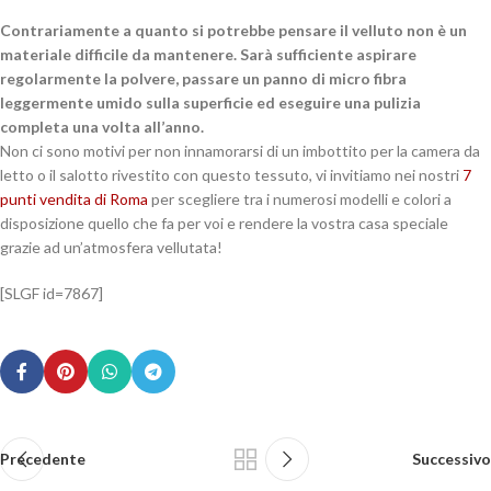
Contrariamente a quanto si potrebbe pensare il velluto non è un
materiale difficile da mantenere. Sarà sufficiente aspirare
regolarmente la polvere, passare un panno di micro fibra
leggermente umido sulla superficie ed eseguire una pulizia
completa una volta all’anno.
Non ci sono motivi per non innamorarsi di un imbottito per la camera da
letto o il salotto rivestito con questo tessuto, vi invitiamo nei nostri
7
punti vendita di Roma
per scegliere tra i numerosi modelli e colori a
disposizione quello che fa per voi e rendere la vostra casa speciale
grazie ad un’atmosfera vellutata!
[SLGF id=7867]
Precedente
Successivo