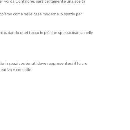
per voi da Confalone, sarà certamente una scelta
sappiamo come nelle case moderne lo spazio per
nto, dando quel tocco in più che spesso manca nelle
 sia in spazi contenuti dove rappresenterà il fulcro
eativo e con stile.