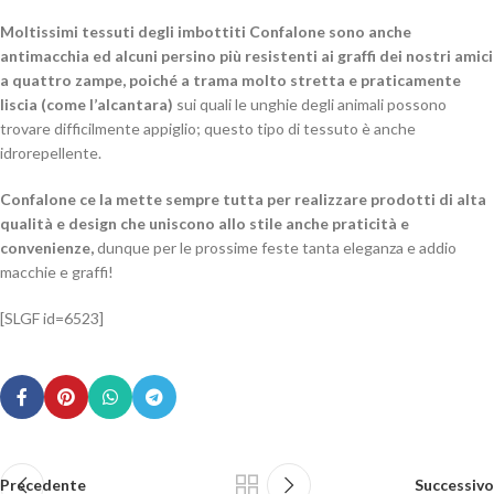
Moltissimi tessuti degli imbottiti Confalone sono anche
antimacchia
ed alcuni persino più resistenti ai graffi dei nostri amici
a quattro zampe, poiché a trama molto stretta e praticamente
liscia (come l’alcantara)
sui quali le unghie degli animali possono
trovare difficilmente appiglio; questo tipo di tessuto è anche
idrorepellente.
Confalone ce la mette sempre tutta per realizzare prodotti di alta
qualità e design che uniscono allo stile anche praticità e
convenienze,
dunque per le prossime feste tanta eleganza e addio
macchie e graffi!
[SLGF id=6523]
Precedente
Successivo