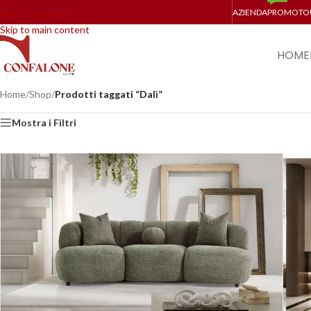
AZIENDA
PROMO
TO
Skip to navigation
Skip to main content
HOME
Home
/
Shop
/
Prodotti taggati “Dalì”
Mostra i Filtri