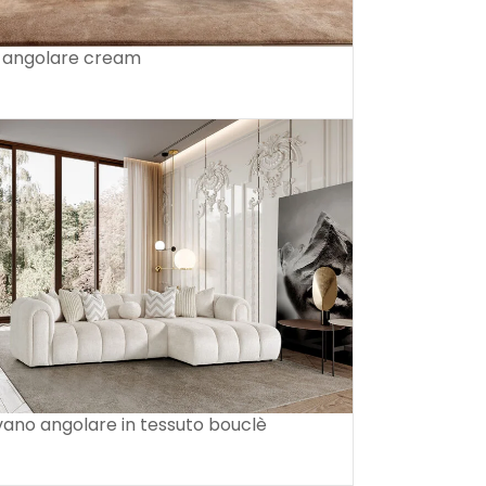
o angolare cream
vano angolare in tessuto bouclè