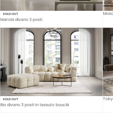
Mosc
SOLD OUT
Nairobi divano 3 posti
Tokyo
SOLD OUT
Rio divano 3 posti in tessuto bouclè