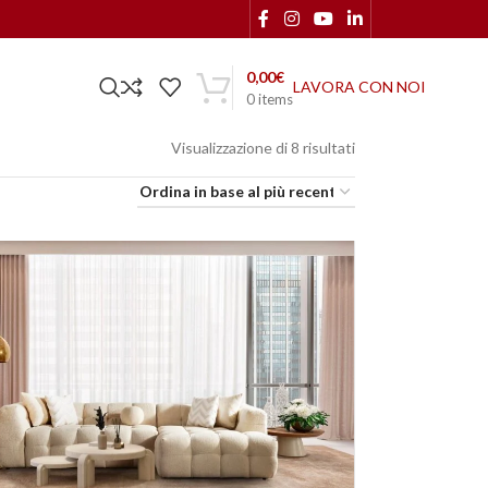
0,00
€
LAVORA CON NOI
0
items
Visualizzazione di 8 risultati