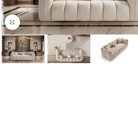
Click to enlarge