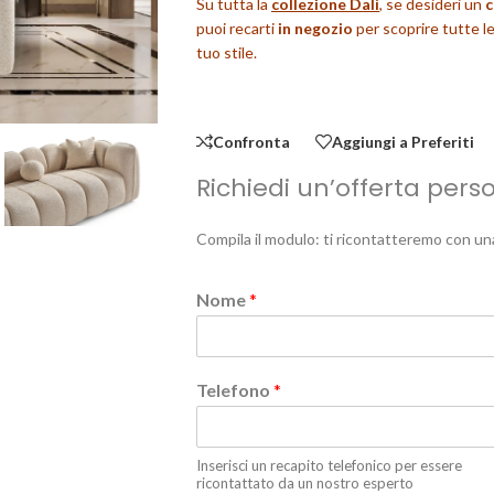
Su tutta la
collezione Dalì
, se desideri un
c
puoi recarti
in negozio
per scoprire tutte le 
tuo stile.
Confronta
Aggiungi a Preferiti
Richiedi un’offerta pers
Compila il modulo: ti ricontatteremo con un
Nome
*
Telefono
*
Inserisci un recapito telefonico per essere
ricontattato da un nostro esperto