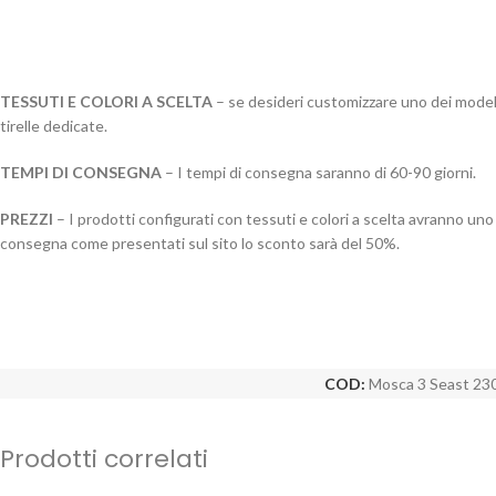
TESSUTI E COLORI A SCELTA
– se desideri customizzare uno dei modelli
tirelle dedicate.
TEMPI DI CONSEGNA
– I tempi di consegna saranno di 60-90 giorni.
PREZZI
– I prodotti configurati con tessuti e colori a scelta avranno uno 
consegna come presentati sul sito lo sconto sarà del 50%.
COD:
Mosca 3 Seast 230
Prodotti correlati