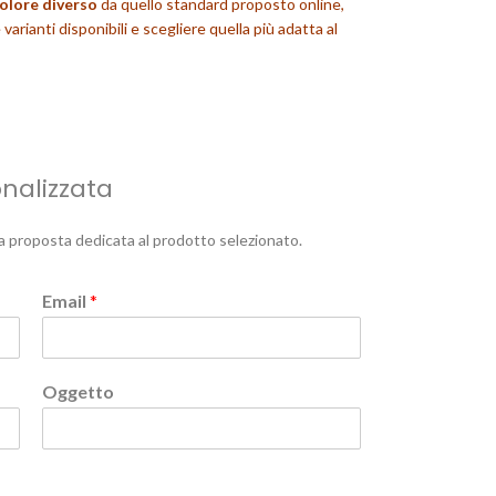
olore diverso
da quello standard proposto online,
varianti disponibili e scegliere quella più adatta al
onalizzata
a proposta dedicata al prodotto selezionato.
Email
*
Oggetto