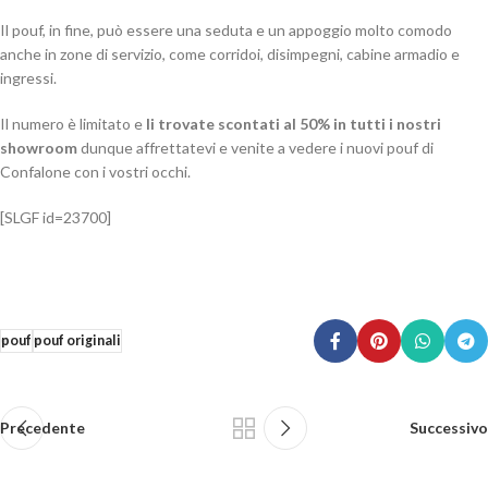
Il pouf, in fine, può essere una seduta e un appoggio molto comodo
anche in zone di servizio, come corridoi, disimpegni, cabine armadio e
ingressi.
Il numero è limitato e
li trovate scontati al 50% in tutti i nostri
showroom
dunque affrettatevi e venite a vedere i nuovi pouf di
Confalone con i vostri occhi.
[SLGF id=23700]
pouf
pouf originali
Precedente
Successivo