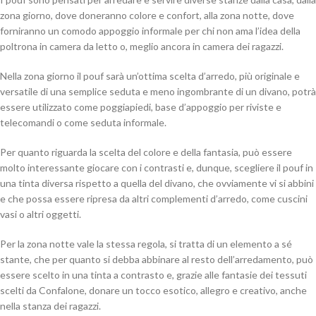
zona giorno, dove doneranno colore e confort, alla zona notte, dove
forniranno un comodo appoggio informale per chi non ama l’idea della
poltrona in camera da letto o, meglio ancora in camera dei ragazzi.
Nella zona giorno il pouf sarà un’ottima scelta d’arredo, più originale e
versatile di una semplice seduta e meno ingombrante di un divano, potrà
essere utilizzato come poggiapiedi, base d’appoggio per riviste e
telecomandi o come seduta informale.
Per quanto riguarda la scelta del colore e della fantasia, può essere
molto interessante giocare con i contrasti e, dunque, scegliere il pouf in
una tinta diversa rispetto a quella del divano, che ovviamente vi si abbini
e che possa essere ripresa da altri complementi d’arredo, come cuscini
vasi o altri oggetti.
Per la zona notte vale la stessa regola, si tratta di un elemento a sé
stante, che per quanto si debba abbinare al resto dell’arredamento, può
essere scelto in una tinta a contrasto e, grazie alle fantasie dei tessuti
scelti da Confalone, donare un tocco esotico, allegro e creativo, anche
nella stanza dei ragazzi.