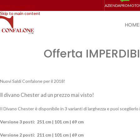
AZIENDA
PROMO
TO
Skip to navigation
Skip to main content
HOME
Offerta IMPERDIBI
Nuovi Saldi Confalone per il 2018!
Il divano Chester ad un prezzo mai visto!
Il Divano Chester è disponibile in 3 varianti di larghezza e puoi sceglierlo 
Versione 3 posti: 251 cm | 101 cm | 69 cm
Versione 2 posti: 211 cm | 101 cm | 69 cm