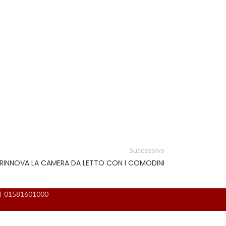
Successivo
RINNOVA LA CAMERA DA LETTO CON I COMODINI
 IT 01581601000