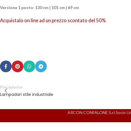
Versione 1 posto: 130 cm | 101 cm | 69 cm
Acquistalo on line ad un prezzo scontato del 50%
Precedente
Lampadari stile industriale
ARCON CONFALONE S.r.l Socio Unico