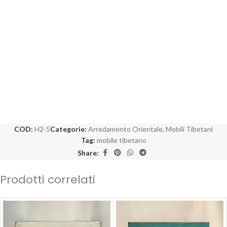
COD:
H2-5
Categorie:
Arredamento Orientale
,
Mobili Tibetani
Tag:
mobile tibetano
Share:
Prodotti correlati