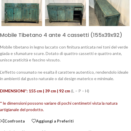
Mobile Tibetano 4 ante 4 cassetti (155x39x92)
Mobile tibetano in legno laccato con finitura anticata nei toni del verde
giada e sfumature scure. Dotato di quattro cassetti e quattro ante,
unisce praticità e fascino vissuto.
L’effetto consumato ne esalta il carattere autentico, rendendolo ideale
in ambienti dal gusto naturale o dal design materico e minimale.
DIMENSIONI*: 155 cm | 39 cm | 92
cm
(L – P – H)
* le dimensioni possono variare di pochi centimetri vista la natura
artigianale del prodotto.
Confronta
Aggiungi a Preferiti