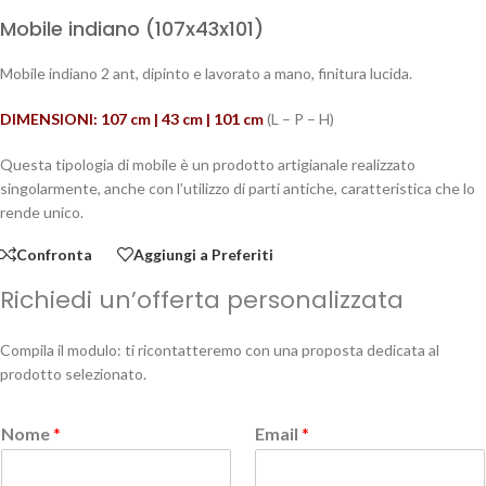
Mobile indiano (107x43x101)
Mobile indiano 2 ant, dipinto e lavorato a mano, finitura lucida.
DIMENSIONI: 107 cm | 43 cm | 101 cm
(L – P – H)
Questa tipologia di mobile è un prodotto artigianale realizzato
singolarmente, anche con l’utilizzo di parti antiche, caratteristica che lo
rende unico.
Confronta
Aggiungi a Preferiti
Richiedi un’offerta personalizzata
Compila il modulo: ti ricontatteremo con una proposta dedicata al
prodotto selezionato.
Nome
*
Email
*