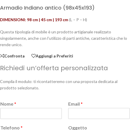
Armadio Indiano antico (98x45x193)
DIMENSIONI: 98 cm | 45 cm | 193 cm
(L – P – H)
Questa tipologia di mobile è un prodotto artigianale realizzato
singolarmente, anche con l’utilizzo di parti antiche, caratteristica che lo
rende unico.
Confronta
Aggiungi a Preferiti
Richiedi un’offerta personalizzata
Compila il modulo: ti ricontatteremo con una proposta dedicata al
prodotto selezionato.
Nome
*
Email
*
Telefono
*
Oggetto