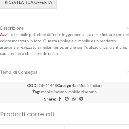
RICEVI LA TUA OFFERTA
Descrizione
Avviso
: il mobile potrebbe differire leggermente sia nelle finiture che nel
colore mostrato in foto. Questa tipologia di mobile è un prodotto
artigianale realizzato singolarmente, anche con l’utilizzo di parti antiche,
caratteristica che lo rende unico.
Tempi di Consegna
COD:
OF-11448
Categoria:
Mobili Indiani
Tag:
mobile indiano
,
mobile tibetano
Share:
Prodotti correlati