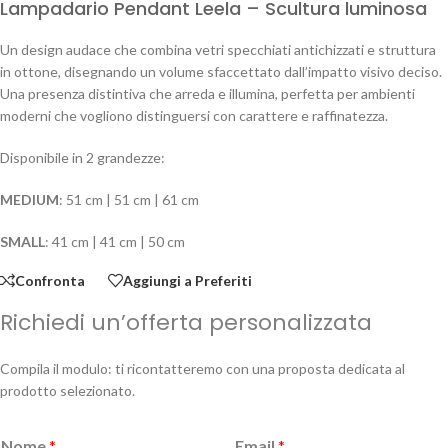
Lampadario Pendant Leela – Scultura luminosa
Un design audace che combina vetri specchiati antichizzati e struttura
in ottone, disegnando un volume sfaccettato dall’impatto visivo deciso.
Una presenza distintiva che arreda e illumina, perfetta per ambienti
moderni che vogliono distinguersi con carattere e raffinatezza.
Disponibile in 2 grandezze:
MEDIUM
: 51 cm | 51 cm | 61 cm
SMALL
: 41 cm | 41 cm | 50 cm
Confronta
Aggiungi a Preferiti
Richiedi un’offerta personalizzata
Compila il modulo: ti ricontatteremo con una proposta dedicata al
prodotto selezionato.
Nome
*
Email
*