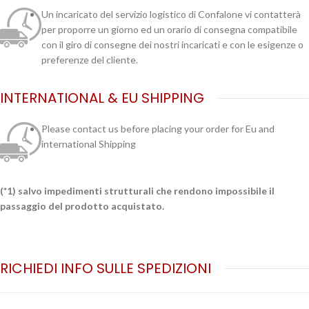
Un incaricato del servizio logistico di Confalone vi contatterà
per proporre un giorno ed un orario di consegna compatibile
con il giro di consegne dei nostri incaricati e con le esigenze o
preferenze del cliente.
INTERNATIONAL & EU SHIPPING
Please contact us before placing your order for Eu and
international Shipping
(*1) salvo impedimenti strutturali che rendono impossibile il
passaggio del prodotto acquistato.
RICHIEDI INFO SULLE SPEDIZIONI