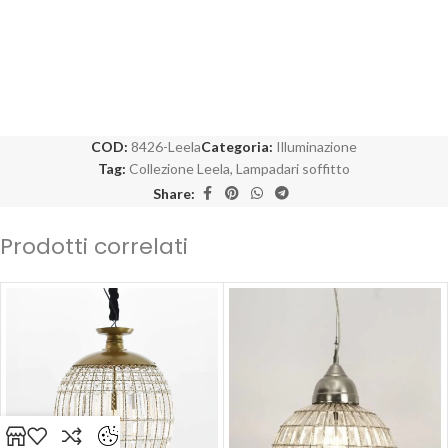
COD:
8426-Leela
Categoria:
Illuminazione
Tag:
Collezione Leela
,
Lampadari soffitto
Share:
Prodotti correlati