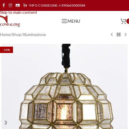
INFO CONSEGNE:
+390665000584
Skip to navigation
Skip to main content
MENU
Home
/
Shop
/
Illuminazione
-50%