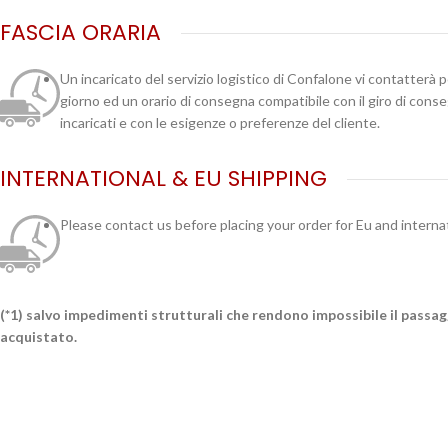
FASCIA ORARIA
Un incaricato del servizio logistico di Confalone vi contatterà 
giorno ed un orario di consegna compatibile con il giro di cons
incaricati e con le esigenze o preferenze del cliente.
INTERNATIONAL & EU SHIPPING
Please contact us before placing your order for Eu and interna
(*1) salvo impedimenti strutturali che rendono impossibile il passa
acquistato.