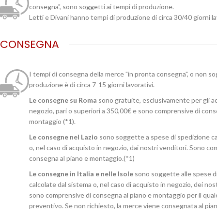
consegna", sono soggetti ai tempi di produzione.
Letti e Divani hanno tempi di produzione di circa 30/40 giorni la
CONSEGNA
I tempi di consegna della merce "in pronta consegna", o non so
produzione è di circa 7-15 giorni lavorativi.
Le consegne su Roma
sono gratuite, esclusivamente per gli ac
negozio, pari o superiori a 350,00€ e sono comprensive di cons
montaggio (*1).
Le consegne nel Lazio
sono soggette a spese di spedizione ca
o, nel caso di acquisto in negozio, dai nostri venditori. Sono c
consegna al piano e montaggio.(*1)
Le consegne in Italia e nelle Isole
sono soggette alle spese d
calcolate dal sistema o, nel caso di acquisto in negozio, dei no
sono comprensive di consegna al piano e montaggio per il qual
preventivo. Se non richiesto, la merce viene consegnata al pian