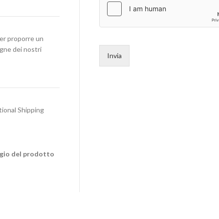
per proporre un
egne dei nostri
Invia
tional Shipping
ggio del prodotto