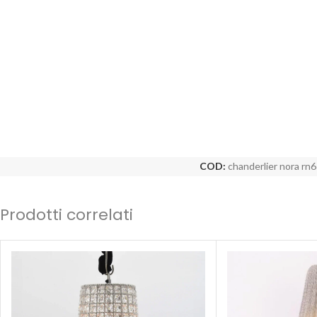
COD:
chanderlier nora rn6
Prodotti correlati