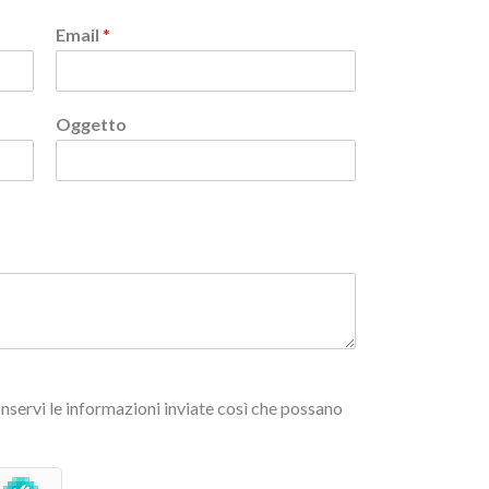
Email
*
Oggetto
nservi le informazioni inviate così che possano