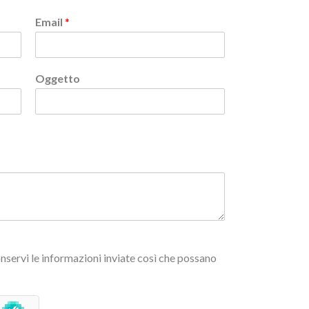
Email
*
Oggetto
nservi le informazioni inviate così che possano