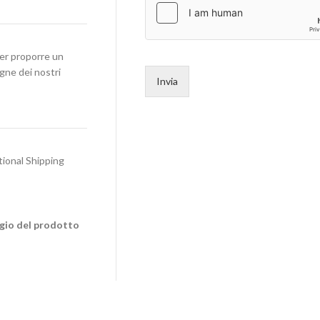
per proporre un
egne dei nostri
Invia
tional Shipping
ggio del prodotto