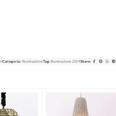
20
Categoria:
Illuminazione
Tag:
illuminazione 2024
Share: