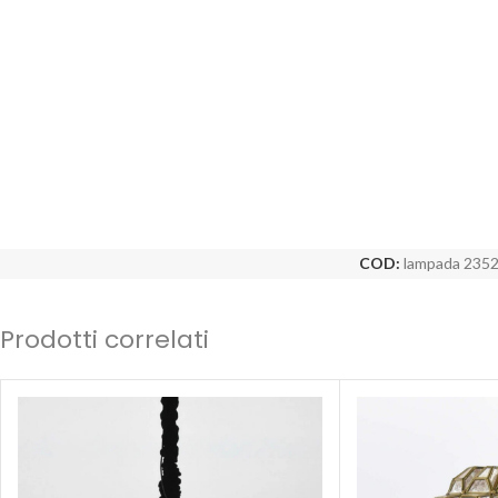
COD:
lampada 235
Prodotti correlati