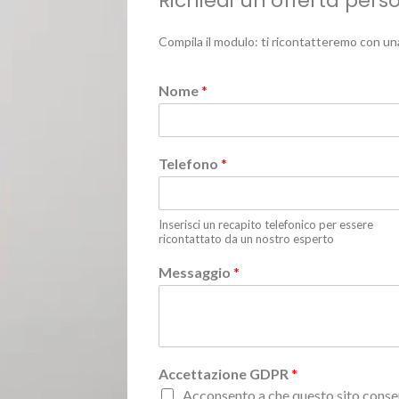
Richiedi un’offerta pers
Compila il modulo: ti ricontatteremo con un
Nome
*
Telefono
*
Inserisci un recapito telefonico per essere
ricontattato da un nostro esperto
Messaggio
*
Accettazione GDPR
*
Acconsento a che questo sito conser