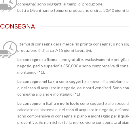
consegna", sono soggetti ai tempi di produzione.
Letti e Divani hanno tempi di produzione di circa 30/40 giorni la
CONSEGNA
I tempi di consegna della merce "in pronta consegna", o non so
produzione è di circa 7-15 giorni lavorativi.
Le consegne su Roma
sono gratuite, esclusivamente per gli ac
negozio, pari o superiori a 350,00€ e sono comprensive di cons
montaggio (*1).
Le consegne nel Lazio
sono soggette a spese di spedizione ca
o, nel caso di acquisto in negozio, dai nostri venditori. Sono c
consegna al piano e montaggio.(*1)
Le consegne in Italia e nelle Isole
sono soggette alle spese d
calcolate dal sistema o, nel caso di acquisto in negozio, dei no
sono comprensive di consegna al piano e montaggio per il qual
preventivo. Se non richiesto, la merce viene consegnata al pian