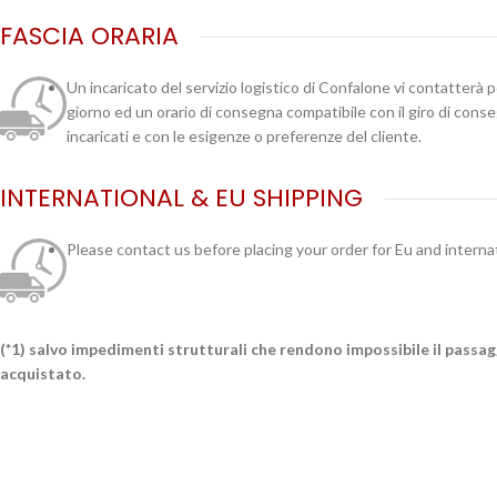
FASCIA ORARIA
Un incaricato del servizio logistico di Confalone vi contatterà 
giorno ed un orario di consegna compatibile con il giro di cons
incaricati e con le esigenze o preferenze del cliente.
INTERNATIONAL & EU SHIPPING
Please contact us before placing your order for Eu and interna
(*1) salvo impedimenti strutturali che rendono impossibile il passa
acquistato.