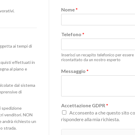
Nome
*
vorativi.
Telefono
*
ggetta ai tempi di
Inserisci un recapito telefonico per essere
ricontattato da un nostro esperto
quisti effettuati in
egna al piano e
Messaggio
*
lcolate dal sistema
omprensive di
Accettazione GDPR
*
i spedizione
Acconsento a che questo sito co
stri venditori. NON
rispondere alla mia richiesta.
e andrà richiesto un
o strada.