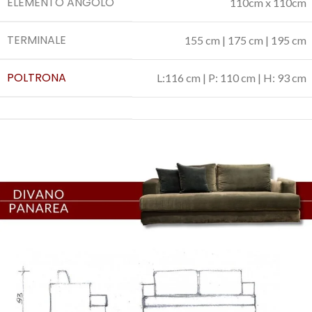
ELEMENTO ANGOLO
110cm x 110cm
TERMINALE
155 cm | 175 cm | 195 cm
POLTRONA
L:116 cm | P: 110 cm | H: 93 cm