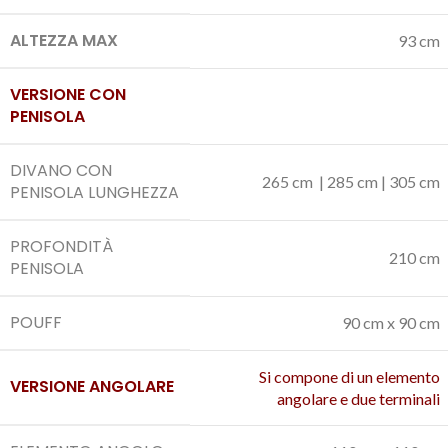
ALTEZZA MAX
93 cm
VERSIONE CON
PENISOLA
DIVANO CON
265 cm | 285 cm | 305 cm
PENISOLA LUNGHEZZA
PROFONDITÀ
210 cm
PENISOLA
POUFF
90 cm x 90 cm
Si compone di un elemento
VERSIONE ANGOLARE
angolare e due terminali