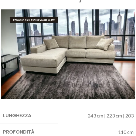
LUNGHEZZA
243 cm | 223 cm | 203
PROFONDITÀ
110 cm