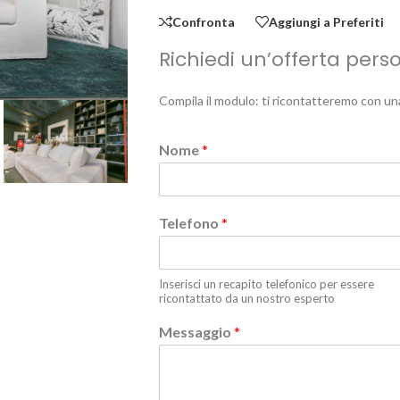
Confronta
Aggiungi a Preferiti
Richiedi un’offerta pers
Compila il modulo: ti ricontatteremo con un
Nome
*
Telefono
*
Inserisci un recapito telefonico per essere
ricontattato da un nostro esperto
Messaggio
*