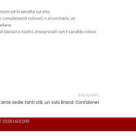
oom ed in vendita sul sito.
 complementi colorati; o al contrario, un
ellane.
lassici e rustici, interpretati con il candido colore
Successivo
Tante sedie tanti stili, un solo Brand: Confalone!
 IT 01581601000