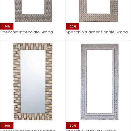
-50%
-50%
Specchio intrecciato Simba
Specchio tridimensionale Simba
-50%
-50%