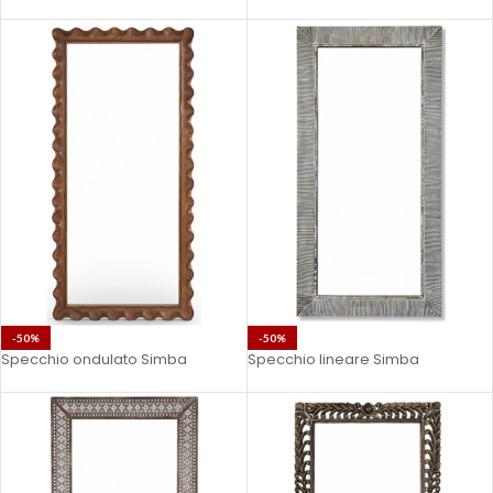
-50%
-50%
Specchio ondulato Simba
Specchio lineare Simba