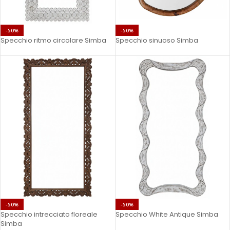
-50%
-50%
Specchio ritmo circolare Simba
Specchio sinuoso Simba
-50%
-50%
Specchio intrecciato floreale
Specchio White Antique Simba
Simba