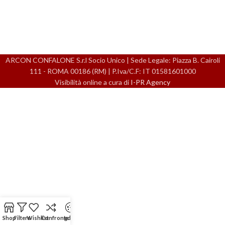
ARCON CONFALONE S.r.l Socio Unico | Sede Legale: Piazza B. Cairoli
111 - ROMA 00186 (RM) | P.Iva/C.F: IT 01581601000
Visibilità online a cura di
I-PR Agency
Shop
Filters
Wishlist
Confronta
gdpr