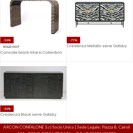
-50%
-77%
Credenza Metallo serie Gatsby
SOLD OUT
Consolle black Intarsi Collection
-50%
Credenza Black serie Gatsby
ARCON CONFALONE S.r.l Socio Unico | Sede Legale: Piazza B. Cairoli