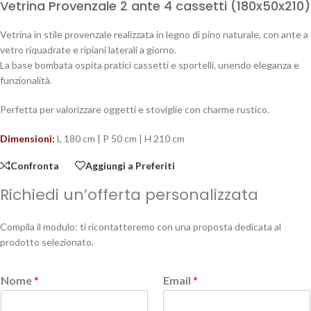
Vetrina Provenzale 2 ante 4 cassetti (180x50x210)
Vetrina in stile provenzale realizzata in legno di pino naturale, con ante a
vetro riquadrate e ripiani laterali a giorno.
La base bombata ospita pratici cassetti e sportelli, unendo eleganza e
funzionalità.
Perfetta per valorizzare oggetti e stoviglie con charme rustico.
Dimensioni:
L 180 cm | P 50 cm | H 210 cm
Confronta
Aggiungi a Preferiti
Richiedi un’offerta personalizzata
Compila il modulo: ti ricontatteremo con una proposta dedicata al
prodotto selezionato.
Nome
*
Email
*