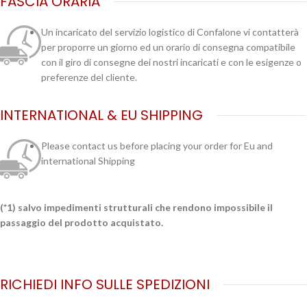
FASCIA ORARIA
Un incaricato del servizio logistico di Confalone vi contatterà
per proporre un giorno ed un orario di consegna compatibile
con il giro di consegne dei nostri incaricati e con le esigenze o
preferenze del cliente.
INTERNATIONAL & EU SHIPPING
Please contact us before placing your order for Eu and
international Shipping
(*1) salvo impedimenti strutturali che rendono impossibile il
passaggio del prodotto acquistato.
RICHIEDI INFO SULLE SPEDIZIONI