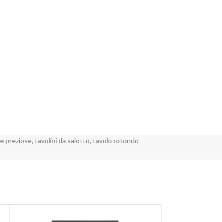
re preziose
,
tavolini da salotto
,
tavolo rotondo