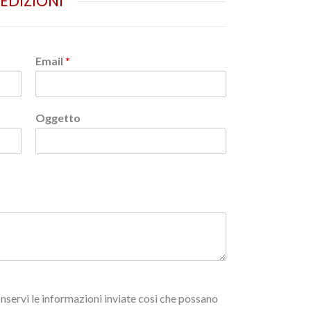
PEDIZIONI
Email
*
Oggetto
nservi le informazioni inviate così che possano