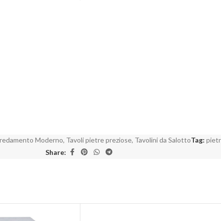
redamento Moderno
,
Tavoli pietre preziose
,
Tavolini da Salotto
Tag:
piet
Share: