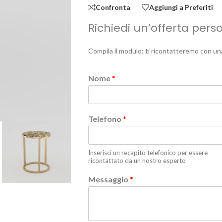
Confronta
Aggiungi a Preferiti
Richiedi un’offerta pers
Compila il modulo: ti ricontatteremo con un
Nome
*
Telefono
*
Inserisci un recapito telefonico per essere
ricontattato da un nostro esperto
Messaggio
*