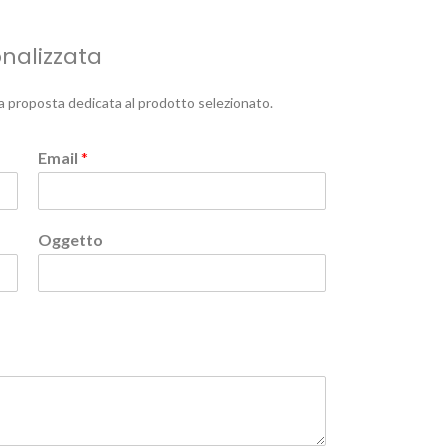
onalizzata
a proposta dedicata al prodotto selezionato.
Email
*
Oggetto