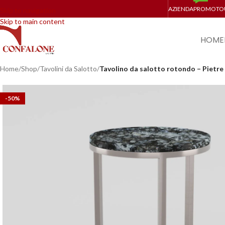
AZIENDA
PROMO
TO
Skip to navigation
Skip to main content
HOME
Home
/
Shop
/
Tavolini da Salotto
/
Tavolino da salotto rotondo – Pietre
-50%