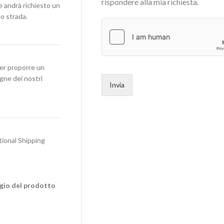
rispondere alla mia richiesta.
e andrà richiesto un
o strada.
per proporre un
egne dei nostri
Invia
tional Shipping
ggio del prodotto