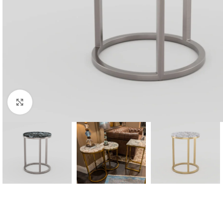
Click to enlarge