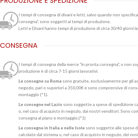
PRODUZIONE E SPEDIZIONE
I tempi di consegna di divani e letti, salvo quando non specific
consegna", sono soggetti ai tempi di produzione.
Letti e Divani hanno tempi di produzione di circa 30/40 giorni la
CONSEGNA
I tempi di consegna della merce "in pronta consegna", o non so
produzione è di circa 7-15 giorni lavorativi.
Le consegne su Roma
sono gratuite, esclusivamente per gli ac
negozio, pari o superiori a 350,00€ e sono comprensive di cons
montaggio (*1).
Le consegne nel Lazio
sono soggette a spese di spedizione ca
o, nel caso di acquisto in negozio, dai nostri venditori. Sono c
consegna al piano e montaggio.(*1)
Le consegne in Italia e nelle Isole
sono soggette alle spese d
calcolate dal sistema o, nel caso di acquisto in negozio, dei no