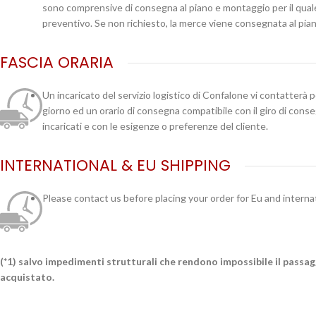
sono comprensive di consegna al piano e montaggio per il qual
preventivo. Se non richiesto, la merce viene consegnata al pian
FASCIA ORARIA
Un incaricato del servizio logistico di Confalone vi contatterà 
giorno ed un orario di consegna compatibile con il giro di cons
incaricati e con le esigenze o preferenze del cliente.
INTERNATIONAL & EU SHIPPING
Please contact us before placing your order for Eu and interna
(*1) salvo impedimenti strutturali che rendono impossibile il passa
acquistato.