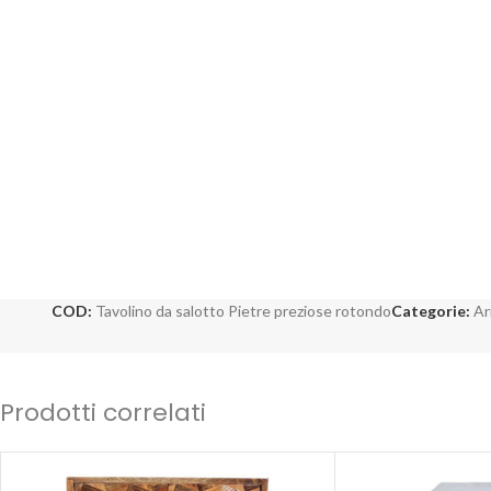
COD:
Tavolino da salotto Pietre preziose rotondo
Categorie:
Ar
Prodotti correlati