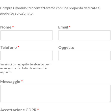
Compila il modulo: ti ricontatteremo con una proposta dedicata al
prodotto selezionato.
Nome
*
Email
*
Telefono
*
Oggetto
Inserisci un recapito telefonico per
essere ricontattato da un nostro
esperto
Messaggio
*
Accettazione GDPR
*