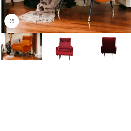
Click to enlarge