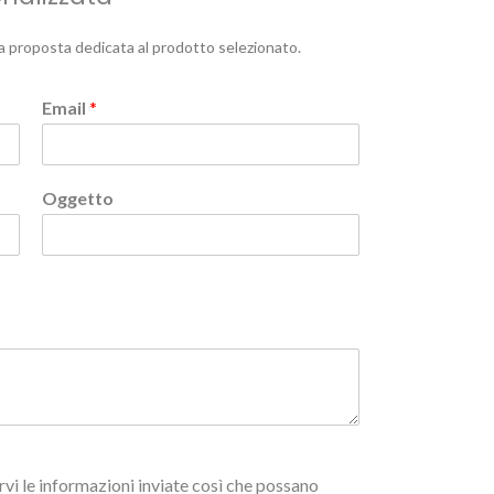
a proposta dedicata al prodotto selezionato.
Email
*
Oggetto
vi le informazioni inviate così che possano