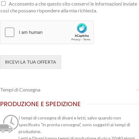
Acconsento a che questo sito conservi le informazioni inviate
così che possano rispondere alla mia richiesta.
RICEVI LA TUA OFFERTA
Tempi di Consegna
PRODUZIONE E SPEDIZIONE
I tempi di consegna di divani e letti, salvo quando non
specificato "in pronta consegna", sono soggetti ai tempi di
produzione.
Letti e Divani hanno tempi di produzione di circa 30/40 giorni