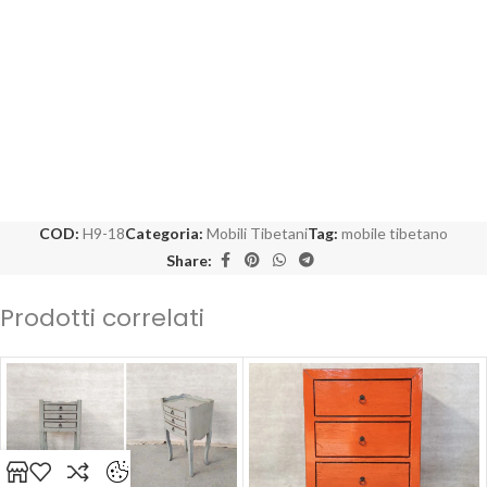
COD:
H9-18
Categoria:
Mobili Tibetani
Tag:
mobile tibetano
Share:
Prodotti correlati