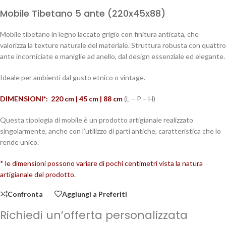
Mobile Tibetano 5 ante (220x45x88)
Mobile tibetano in legno laccato grigio con finitura anticata, che
valorizza la texture naturale del materiale. Struttura robusta con quattro
ante incorniciate e maniglie ad anello, dal design essenziale ed elegante.
Ideale per ambienti dal gusto etnico o vintage.
DIMENSIONI*: 220 cm | 45 cm | 88
cm
(L – P – H)
Questa tipologia di mobile è un prodotto artigianale realizzato
singolarmente, anche con l’utilizzo di parti antiche, caratteristica che lo
rende unico.
* le dimensioni possono variare di pochi centimetri vista la natura
artigianale del prodotto.
Confronta
Aggiungi a Preferiti
Richiedi un’offerta personalizzata