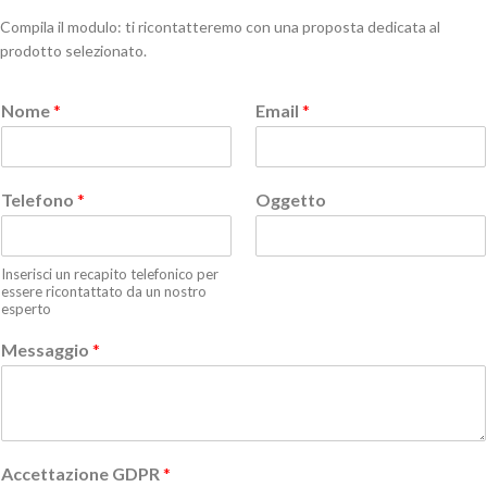
Compila il modulo: ti ricontatteremo con una proposta dedicata al
prodotto selezionato.
Nome
*
Email
*
Telefono
*
Oggetto
Inserisci un recapito telefonico per
essere ricontattato da un nostro
esperto
Messaggio
*
Accettazione GDPR
*