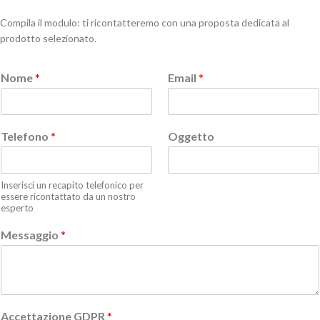
Compila il modulo: ti ricontatteremo con una proposta dedicata al
prodotto selezionato.
Nome
*
Email
*
Telefono
*
Oggetto
Inserisci un recapito telefonico per
essere ricontattato da un nostro
esperto
Messaggio
*
Accettazione GDPR
*