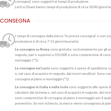
consegna", sono soggetti ai tempi di produzione.
Letti e Divani hanno tempi di produzione di circa 30/40 giorni la
CONSEGNA
I tempi di consegna della merce "in pronta consegna", o non so
produzione è di circa 7-15 giorni lavorativi.
Le consegne su Roma
sono gratuite, esclusivamente per gli ac
negozio, pari o superiori a 350,00€ e sono comprensive di cons
montaggio (*1).
Le consegne nel Lazio
sono soggette a spese di spedizione ca
o, nel caso di acquisto in negozio, dai nostri venditori. Sono c
consegna al piano e montaggio.(*1)
Le consegne in Italia e nelle Isole
sono soggette alle spese d
calcolate dal sistema o, nel caso di acquisto in negozio, dei no
sono comprensive di consegna al piano e montaggio per il qual
preventivo. Se non richiesto, la merce viene consegnata al pian