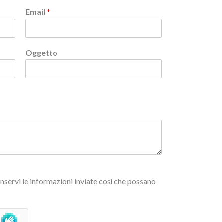
Email
*
Oggetto
nservi le informazioni inviate così che possano