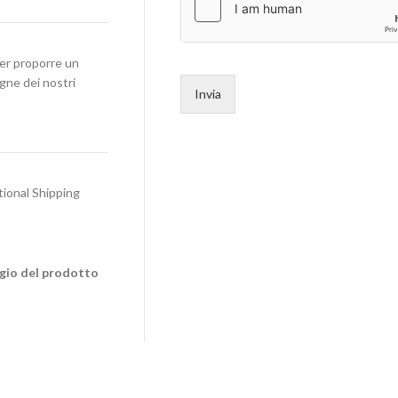
per proporre un
egne dei nostri
Invia
tional Shipping
ggio del prodotto