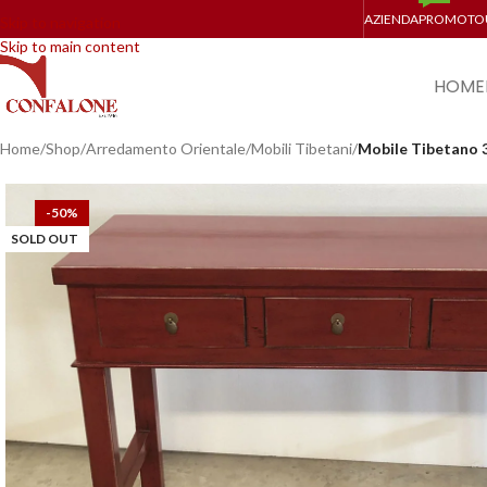
AZIENDA
PROMO
TO
Skip to navigation
Skip to main content
HOME
Home
/
Shop
/
Arredamento Orientale
/
Mobili Tibetani
/
Mobile Tibetano 
-50%
SOLD OUT