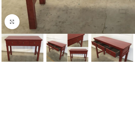
Click to enlarge