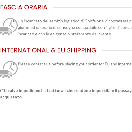
FASCIA ORARIA
Un incaricato del servizio logistico di Confalone vi contatterà 
giorno ed un orario di consegna compatibile con il giro di cons
incaricati e con le esigenze o preferenze del cliente.
INTERNATIONAL & EU SHIPPING
Please contact us before placing your order for Eu and interna
(*1) salvo impedimenti strutturali che rendono impossibile il passa
acquistato.