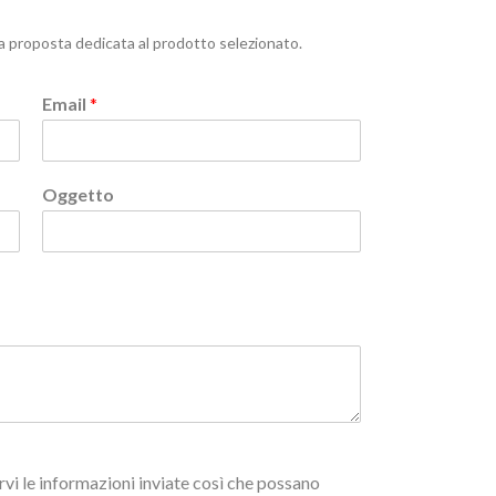
a proposta dedicata al prodotto selezionato.
Email
*
Oggetto
vi le informazioni inviate così che possano