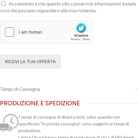
Acconsento a che questo sito conservi le informazioni inviate
così che possano rispondere alla mia richiesta.
RICEVI LA TUA OFFERTA
Tempi di Consegna
PRODUZIONE E SPEDIZIONE
I tempi di consegna di divani e letti, salvo quando non
specificato "in pronta consegna", sono soggetti ai tempi di
produzione.
Letti e Divani hanno tempi di produzione di circa 30/40 giorni