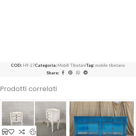
COD:
H9-27
Categoria:
Mobili Tibetani
Tag:
mobile tibetano
Share:
Prodotti correlati