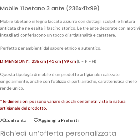
Mobile Tibetano 3 ante (236x41x99)
Mobile tibetano in legno laccato azzurro con dettagli scolpiti e finitura
anticata che ne esalta il fascino storico. Le tre ante decorate con
motivi
intagliati
conferiscono un tocco di artigianalità e carattere.
Perfetto per ambienti dal sapore etnico e autentico.
DIMENSIONI*: 236 cm | 41 cm | 99
cm
(L – P – H)
Questa tipologia di mobile è un prodotto artigianale realizzato
singolarmente, anche con l’utilizzo di parti antiche, caratteristica che lo
rende unico.
* le dimensioni possono variare di pochi centimetri vista la natura
artigianale del prodotto.
Confronta
Aggiungi a Preferiti
Richiedi un’offerta personalizzata