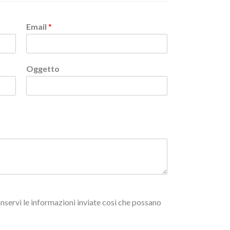
Email
*
Oggetto
nservi le informazioni inviate così che possano