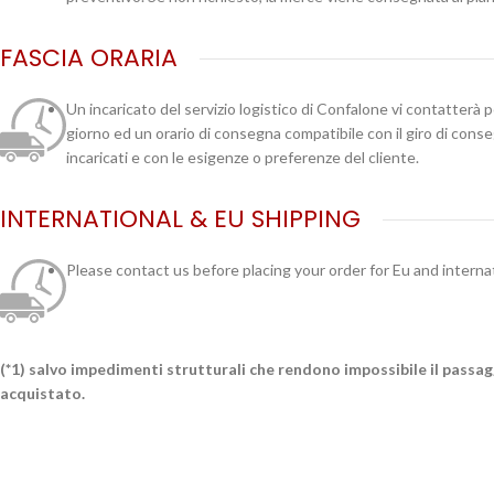
FASCIA ORARIA
Un incaricato del servizio logistico di Confalone vi contatterà 
giorno ed un orario di consegna compatibile con il giro di cons
incaricati e con le esigenze o preferenze del cliente.
INTERNATIONAL & EU SHIPPING
Please contact us before placing your order for Eu and interna
(*1) salvo impedimenti strutturali che rendono impossibile il passa
acquistato.