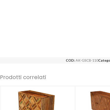
COD:
AK-GSCB-110
Catego
Prodotti correlati