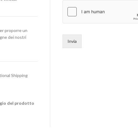
per proporre un
egne dei nostri
Invia
tional Shipping
ggio del prodotto