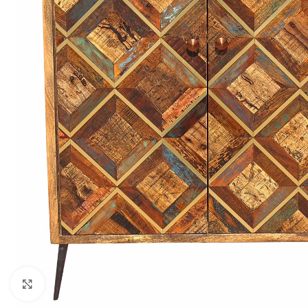
Click to enlarge