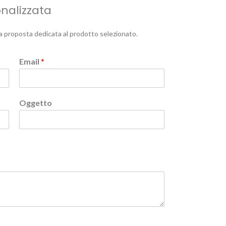
onalizzata
a proposta dedicata al prodotto selezionato.
Email
*
Oggetto