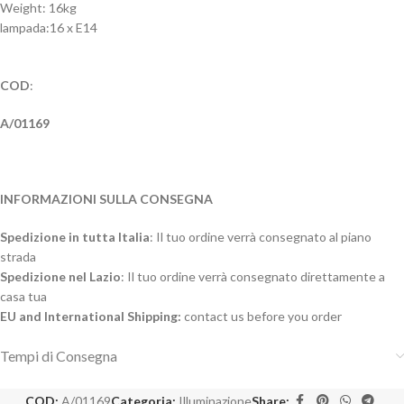
Weight: 16kg
lampada:16 x E14
COD
:
A/01169
INFORMAZIONI SULLA CONSEGNA
Spedizione in tutta Italia
: Il tuo ordine verrà consegnato al piano
strada
Spedizione nel Lazio
: Il tuo ordine verrà consegnato direttamente a
casa tua
EU and International Shipping:
contact us before you order
Tempi di Consegna
COD:
A/01169
Categoria:
Illuminazione
Share: