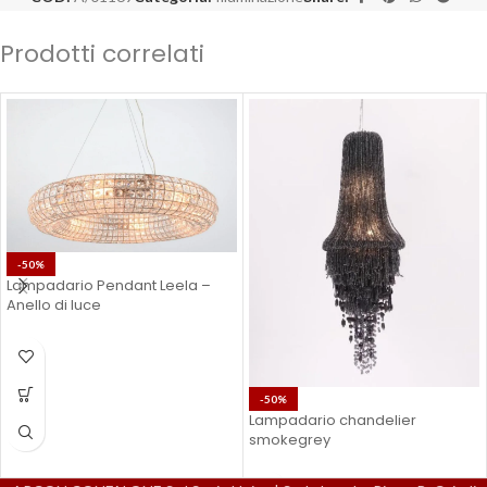
Prodotti correlati
-50%
Lampadario Pendant Leela –
Anello di luce
-50%
Lampadario chandelier
smokegrey