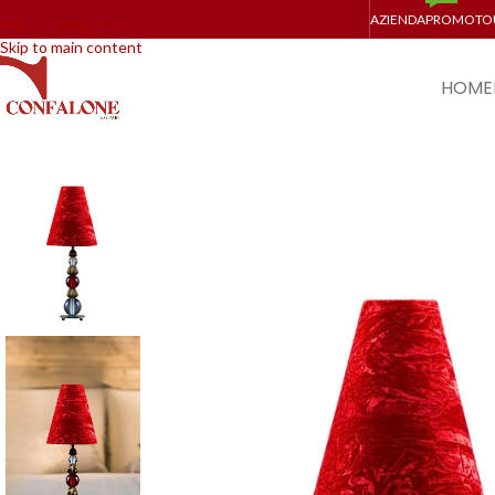
AZIENDA
PROMO
TO
Skip to navigation
Skip to main content
HOME