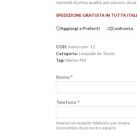
materiali di prima qualità, per piacere, dur
SPEDIZIONE GRATUITA IN TUTTA ITAL
Aggiungi a Preferiti
Confronta
COD:
marion pm -12
Categoria:
Lampade da Tavolo
Tag:
Marion PM
Nome
*
Telefono
*
Inserisci un recapito telefonico per essere
ricontattato da un nostro esperto