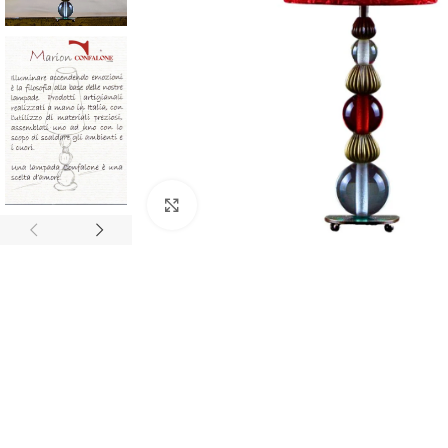
Click to enlarge