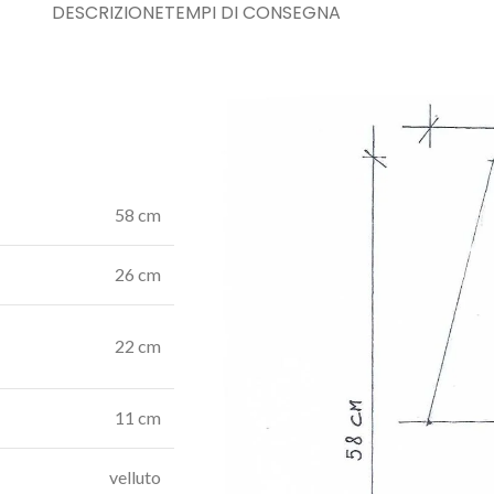
DESCRIZIONE
TEMPI DI CONSEGNA
58 cm
26 cm
22 cm
11 cm
velluto