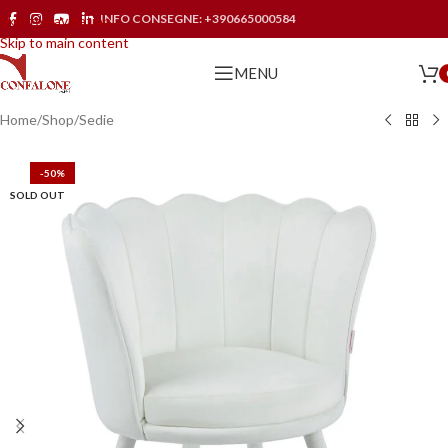
INFO CONSEGNE:
+390665000584
Skip to navigation
Skip to main content
MENU
Home
/
Shop
/
Sedie
-50%
SOLD OUT