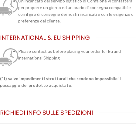
Un incaricato del servizio logistico di Confalone vi contatterà
per proporre un giorno ed un orario di consegna compatibile
con il giro di consegne dei nostri incaricati e con le esigenze o
preferenze del cliente.
INTERNATIONAL & EU SHIPPING
Please contact us before placing your order for Eu and
international Shipping
(*1) salvo impedimenti strutturali che rendono impossibile il
passaggio del prodotto acquistato.
RICHIEDI INFO SULLE SPEDIZIONI