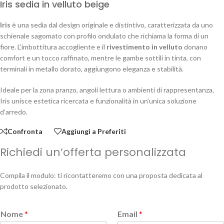
Iris sedia in velluto beige
Iris
è una sedia dal design originale e distintivo, caratterizzata da uno
schienale sagomato con profilo ondulato che richiama la forma di un
fiore. L’imbottitura accogliente e il
rivestimento in velluto
donano
comfort e un tocco raffinato, mentre le gambe sottili in tinta, con
terminali in metallo dorato, aggiungono eleganza e stabilità.
Ideale per la zona pranzo, angoli lettura o ambienti di rappresentanza,
Iris unisce estetica ricercata e funzionalità in un’unica soluzione
d’arredo.
Confronta
Aggiungi a Preferiti
Richiedi un’offerta personalizzata
Compila il modulo: ti ricontatteremo con una proposta dedicata al
prodotto selezionato.
Nome
*
Email
*