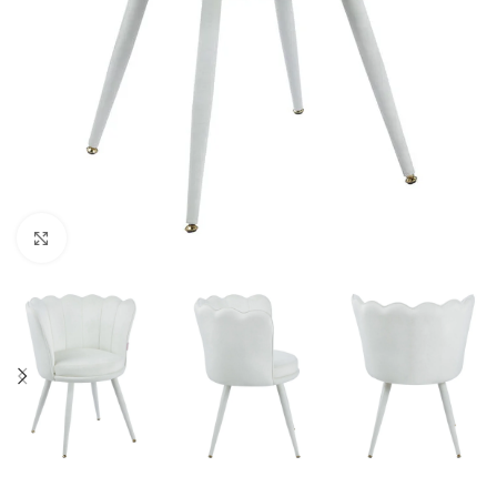
Click to enlarge