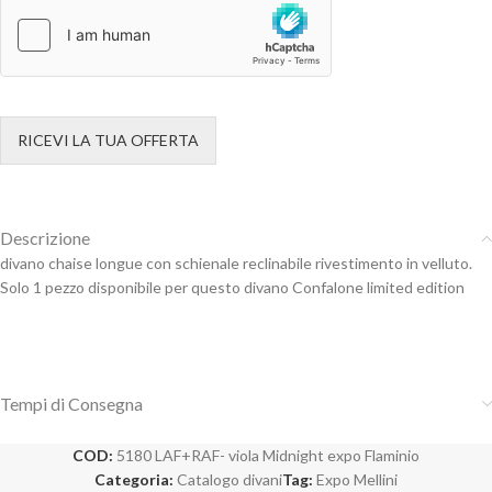
RICEVI LA TUA OFFERTA
Descrizione
divano chaise longue con schienale reclinabile rivestimento in velluto.
Solo 1 pezzo disponibile per questo divano Confalone limited edition
Tempi di Consegna
COD:
5180 LAF+RAF- viola Midnight expo Flaminio
Categoria:
Catalogo divani
Tag:
Expo Mellini