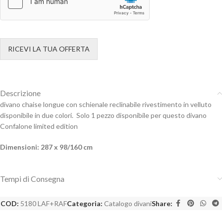
RICEVI LA TUA OFFERTA
Descrizione
divano chaise longue con schienale reclinabile rivestimento in velluto
disponibile in due colori. Solo 1 pezzo disponibile per questo divano
Confalone limited edition
Dimensioni: 287 x 98/160 cm
Tempi di Consegna
COD:
5180 LAF+RAF
Categoria:
Catalogo divani
Share: