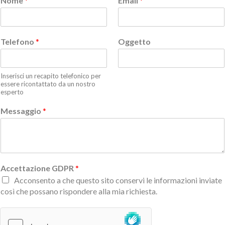
Nome
*
Email
*
Telefono
*
Oggetto
Inserisci un recapito telefonico per
essere ricontattato da un nostro
esperto
Messaggio
*
Accettazione GDPR
*
Acconsento a che questo sito conservi le informazioni inviate
così che possano rispondere alla mia richiesta.