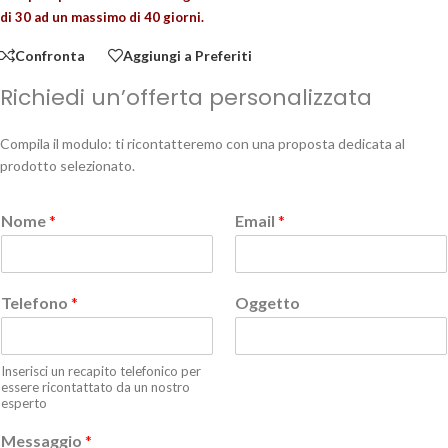
di 30 ad un massimo di 40 giorni.
Confronta
Aggiungi a Preferiti
Richiedi un’offerta personalizzata
Compila il modulo: ti ricontatteremo con una proposta dedicata al
prodotto selezionato.
Nome
*
Email
*
Telefono
*
Oggetto
Inserisci un recapito telefonico per
essere ricontattato da un nostro
esperto
Messaggio
*