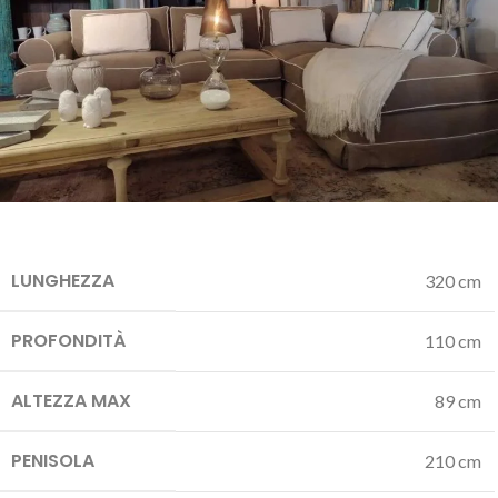
LUNGHEZZA
320 cm
PROFONDITÀ
110 cm
ALTEZZA MAX
89 cm
PENISOLA
210 cm