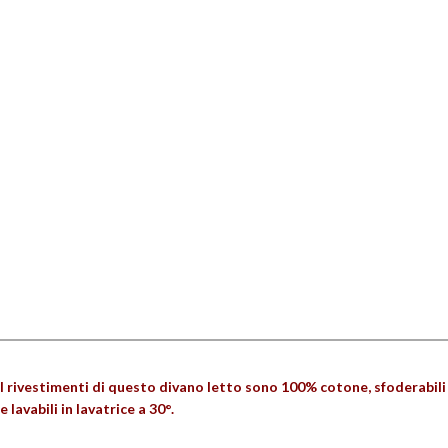
I rivestimenti di questo divano letto sono 100% cotone, sfoderabili
e lavabili in lavatrice a 30°.