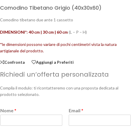
Comodino Tibetano Grigio (40x30x60)
Comodino tibetano due ante 1 cassetto
DIMENSIONI*: 40 cm | 30 cm | 60
cm
(L – P – H)
*le dimensioni possono variare di pochi centimetri vista la natura
artigianale del prodotto.
Confronta
Aggiungi a Preferiti
Richiedi un’offerta personalizzata
Compila il modulo: ti ricontatteremo con una proposta dedicata al
prodotto selezionato.
Nome
*
Email
*