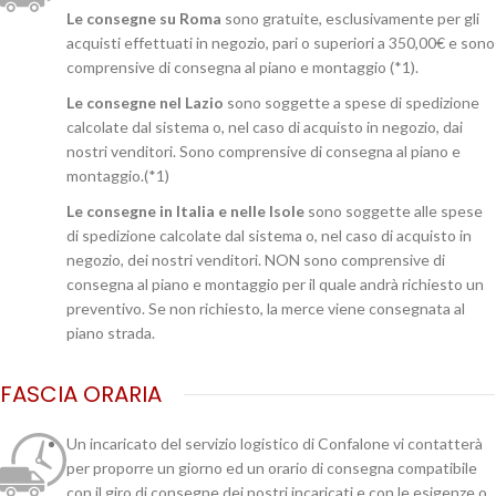
Le consegne su Roma
sono gratuite, esclusivamente per gli
acquisti effettuati in negozio, pari o superiori a 350,00€ e sono
comprensive di consegna al piano e montaggio (*1).
Le consegne nel Lazio
sono soggette a spese di spedizione
calcolate dal sistema o, nel caso di acquisto in negozio, dai
nostri venditori. Sono comprensive di consegna al piano e
montaggio.(*1)
Le consegne in Italia e nelle Isole
sono soggette alle spese
di spedizione calcolate dal sistema o, nel caso di acquisto in
negozio, dei nostri venditori. NON sono comprensive di
consegna al piano e montaggio per il quale andrà richiesto un
preventivo. Se non richiesto, la merce viene consegnata al
piano strada.
FASCIA ORARIA
Un incaricato del servizio logistico di Confalone vi contatterà
per proporre un giorno ed un orario di consegna compatibile
con il giro di consegne dei nostri incaricati e con le esigenze o