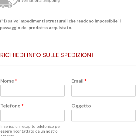
international Shipping
(*1) salvo impedimenti strutturali che rendono impossibile il
passaggio del prodotto acquistato.
RICHIEDI INFO SULLE SPEDIZIONI
Nome
*
Email
*
Telefono
*
Oggetto
Inserisci un recapito telefonico per
essere ricontattato da un nostro