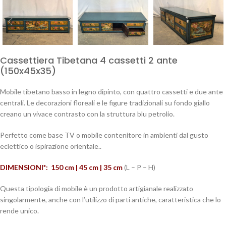
Cassettiera Tibetana 4 cassetti 2 ante
(150x45x35)
Mobile tibetano basso in legno dipinto, con quattro cassetti e due ante
centrali. Le decorazioni floreali e le figure tradizionali su fondo giallo
creano un vivace contrasto con la struttura blu petrolio.
Perfetto come base TV o mobile contenitore in ambienti dal gusto
eclettico o ispirazione orientale..
DIMENSIONI*: 150 cm | 45 cm | 35
cm
(L – P – H)
Questa tipologia di mobile è un prodotto artigianale realizzato
singolarmente, anche con l’utilizzo di parti antiche, caratteristica che lo
rende unico.