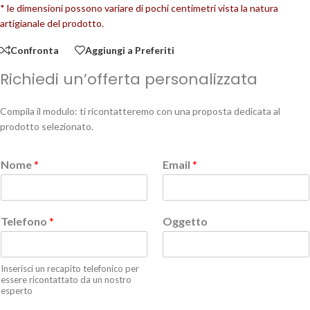
* le dimensioni possono variare di pochi centimetri vista la natura
artigianale del prodotto.
Confronta
Aggiungi a Preferiti
Richiedi un’offerta personalizzata
Compila il modulo: ti ricontatteremo con una proposta dedicata al
prodotto selezionato.
Nome
*
Email
*
Telefono
*
Oggetto
Inserisci un recapito telefonico per
essere ricontattato da un nostro
esperto