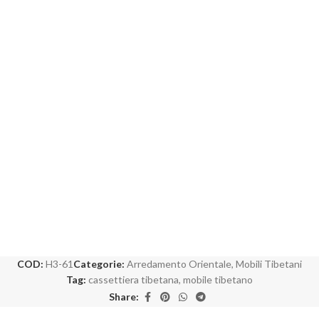
COD:
H3-61
Categorie:
Arredamento Orientale
,
Mobili Tibetani
Tag:
cassettiera tibetana
,
mobile tibetano
Share: