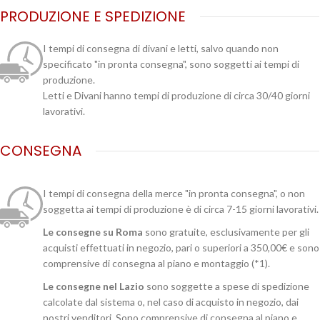
PRODUZIONE E SPEDIZIONE
I tempi di consegna di divani e letti, salvo quando non
specificato "in pronta consegna", sono soggetti ai tempi di
produzione.
Letti e Divani hanno tempi di produzione di circa 30/40 giorni
lavorativi.
CONSEGNA
I tempi di consegna della merce "in pronta consegna", o non
soggetta ai tempi di produzione è di circa 7-15 giorni lavorativi.
Le consegne su Roma
sono gratuite, esclusivamente per gli
acquisti effettuati in negozio, pari o superiori a 350,00€ e sono
comprensive di consegna al piano e montaggio (*1).
Le consegne nel Lazio
sono soggette a spese di spedizione
calcolate dal sistema o, nel caso di acquisto in negozio, dai
nostri venditori. Sono comprensive di consegna al piano e