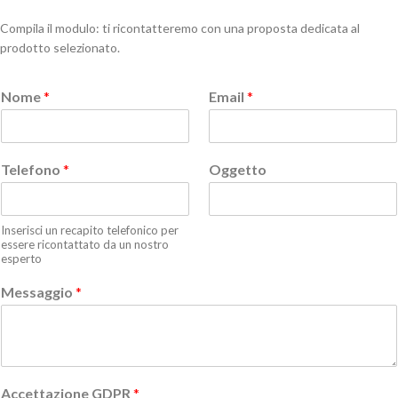
Compila il modulo: ti ricontatteremo con una proposta dedicata al
prodotto selezionato.
Nome
*
Email
*
Telefono
*
Oggetto
Inserisci un recapito telefonico per
essere ricontattato da un nostro
esperto
Messaggio
*
Accettazione GDPR
*