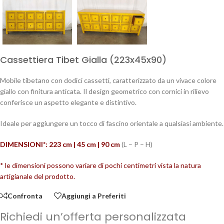
Cassettiera Tibet Gialla (223x45x90)
Mobile tibetano con dodici cassetti, caratterizzato da un vivace colore
giallo con finitura anticata. Il design geometrico con cornici in rilievo
conferisce un aspetto elegante e distintivo.
Ideale per aggiungere un tocco di fascino orientale a qualsiasi ambiente.
DIMENSIONI*: 223 cm | 45 cm | 90
cm
(L – P – H)
* le dimensioni possono variare di pochi centimetri vista la natura
artigianale del prodotto.
Confronta
Aggiungi a Preferiti
Richiedi un’offerta personalizzata