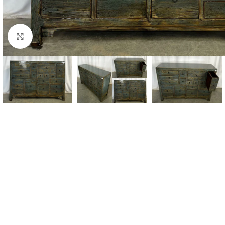
Click to enlarge