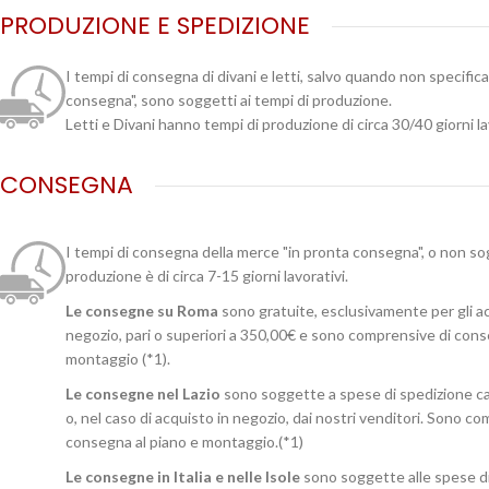
PRODUZIONE E SPEDIZIONE
I tempi di consegna di divani e letti, salvo quando non specific
consegna", sono soggetti ai tempi di produzione.
Letti e Divani hanno tempi di produzione di circa 30/40 giorni la
CONSEGNA
I tempi di consegna della merce "in pronta consegna", o non so
produzione è di circa 7-15 giorni lavorativi.
Le consegne su Roma
sono gratuite, esclusivamente per gli ac
negozio, pari o superiori a 350,00€ e sono comprensive di cons
montaggio (*1).
Le consegne nel Lazio
sono soggette a spese di spedizione ca
o, nel caso di acquisto in negozio, dai nostri venditori. Sono c
consegna al piano e montaggio.(*1)
Le consegne in Italia e nelle Isole
sono soggette alle spese d