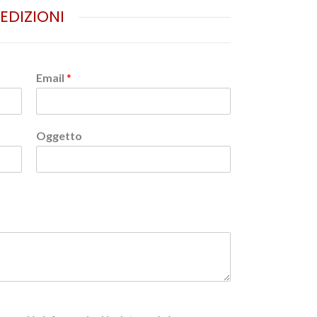
PEDIZIONI
Email
*
Oggetto