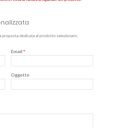
onalizzata
a proposta dedicata al prodotto selezionato.
Email
*
Oggetto