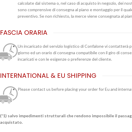
calcolate dal sistema o, nel caso di acquisto in negozio, dei no
sono comprensive di consegna al piano e montaggio per il qual
preventivo. Se non richiesto, la merce viene consegnata al pian
FASCIA ORARIA
Un incaricato del servizio logistico di Confalone vi contatterà 
giorno ed un orario di consegna compatibile con il giro di cons
incaricati e con le esigenze o preferenze del cliente.
INTERNATIONAL & EU SHIPPING
Please contact us before placing your order for Eu and interna
(*1) salvo impedimenti strutturali che rendono impossibile il passa
acquistato.