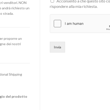
Acconsento a che questo sito co
stri venditori. NON
rispondere alla mia richiesta.
e andrà richiesto un
o strada.
per proporre un
egne dei nostri
Invia
tional Shipping
ggio del prodotto